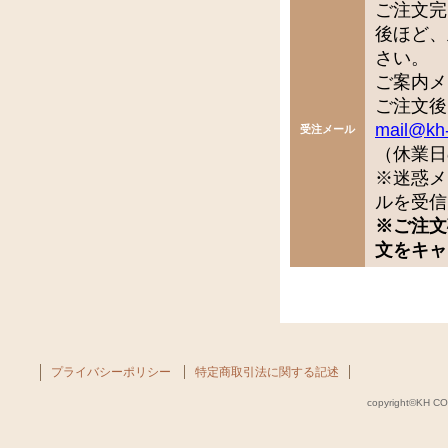
ご注文完
後ほど、
さい。
ご案内メ
ご注文後
mail@kh
受注メール
（休業日
※迷惑メ
ルを受信
※ご注文
文をキャ
プライバシーポリシー
特定商取引法に関する記述
copyright©KH COM