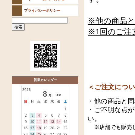
プライバシーポリシー
※他の商品
※1回のご注
営業カレンダー
＜ご注文につ
・他の商品と同
・ご不明な点
い。
※店舗でも販売