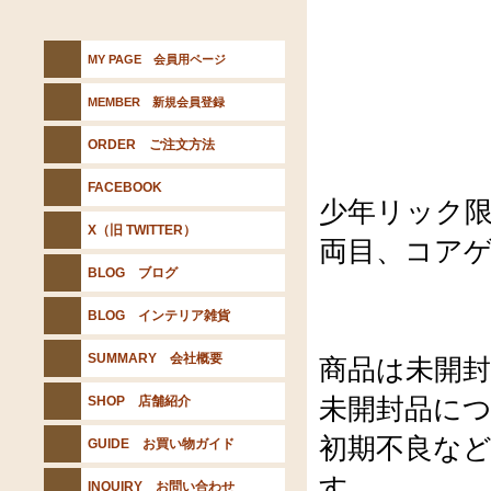
MY PAGE 会員用ページ
MEMBER 新規会員登録
ORDER ご注文方法
FACEBOOK
少年リック
X（旧 TWITTER）
両目、コア
BLOG ブログ
BLOG インテリア雑貨
SUMMARY 会社概要
商品は未開
未開封品に
SHOP 店舗紹介
初期不良な
GUIDE お買い物ガイド
す。
INQUIRY お問い合わせ