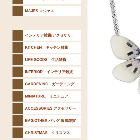
MAJES マジェス
インテリア雑貨/アクセサリー
KITCHEN キッチン雑貨
LIFE GOODS 生活雑貨
INTERIOR インテリア雑貨
GARDENING ガーデニング
MINIATURE ミニチュア
ACCESSORIES アクセサリー
BAG/OTHER バッグ 服飾雑貨
CHRISTMAS クリスマス