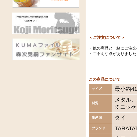
＜ご注文について＞
・他の商品と一緒にご注文
・ご不明な点がありました
この商品について
最小約4
サイズ
メタル、
材質
※ニッケ
タイ
生産国
TARAT
ブランド