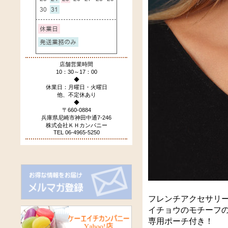
店舗営業時間
10：30～17：00
◆
休業日：月曜日・火曜日
他、不定休あり
◆
〒660-0884
兵庫県尼崎市神田中通7-246
株式会社ＫＨカンパニー
TEL 06-4965-5250
フレンチアクセサリーT
イチョウのモチーフ
専用ポーチ付き！