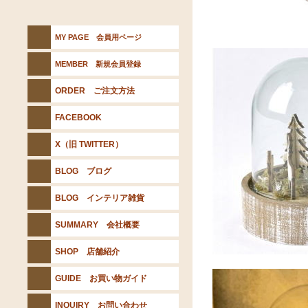
MY PAGE 会員用ページ
MEMBER 新規会員登録
ORDER ご注文方法
FACEBOOK
X（旧 TWITTER）
BLOG ブログ
BLOG インテリア雑貨
SUMMARY 会社概要
SHOP 店舗紹介
GUIDE お買い物ガイド
INQUIRY お問い合わせ