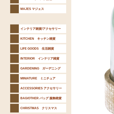
MAJES マジェス
インテリア雑貨/アクセサリー
KITCHEN キッチン雑貨
LIFE GOODS 生活雑貨
INTERIOR インテリア雑貨
GARDENING ガーデニング
MINIATURE ミニチュア
ACCESSORIES アクセサリー
BAG/OTHER バッグ 服飾雑貨
CHRISTMAS クリスマス