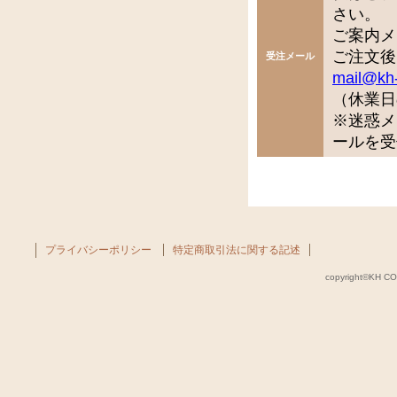
さい。
ご案内メ
ご注文後
受注メール
mail@kh
（休業日
※迷惑メ
ールを受
プライバシーポリシー
特定商取引法に関する記述
copyright©KH COM