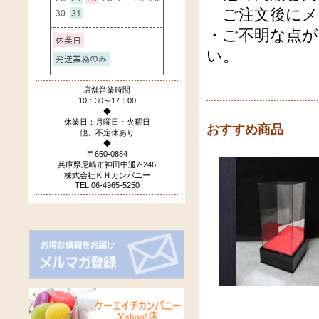
ご注文後にメ
・ご不明な点
い。
店舗営業時間
10：30～17：00
◆
休業日：月曜日・火曜日
おすすめ商品
他、不定休あり
◆
〒660-0884
兵庫県尼崎市神田中通7-246
株式会社ＫＨカンパニー
TEL 06-4965-5250