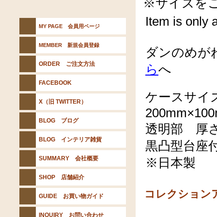
※サイズを
Item is only 
MY PAGE 会員用ページ
MEMBER 新規会員登録
ダンのめが
ORDER ご注文方法
ら
へ
FACEBOOK
ケースサイ
X（旧 TWITTER）
200mm×10
BLOG ブログ
透明部 厚さ
BLOG インテリア雑貨
黒凸型台座
SUMMARY 会社概要
※日本製
SHOP 店舗紹介
コレクション
GUIDE お買い物ガイド
INQUIRY お問い合わせ