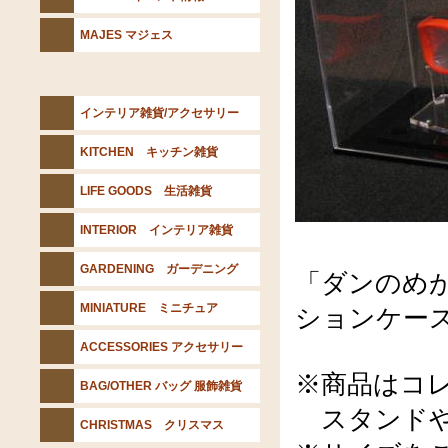
MAJES マジェス
インテリア雑貨/アクセサリー
KITCHEN キッチン雑貨
LIFE GOODS 生活雑貨
INTERIOR インテリア雑貨
GARDENING ガーデニング
「ダンのめ
MINIATURE ミニチュア
ションケー
ACCESSORIES アクセサリー
※商品はコ
BAG/OTHER バッグ 服飾雑貨
スタンドや
CHRISTMAS クリスマス