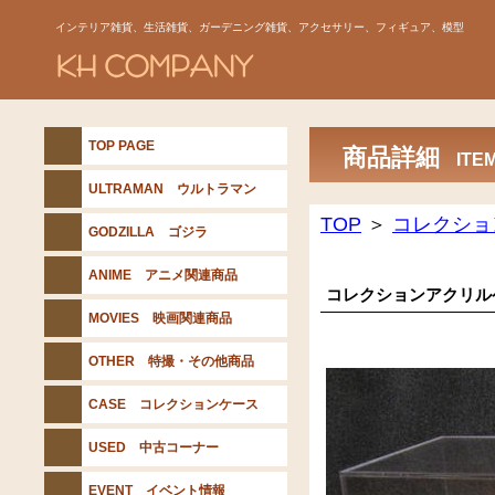
インテリア雑貨、生活雑貨、ガーデニング雑貨、アクセサリー、フィギュア、模型
TOP PAGE
商品詳細
ITE
ULTRAMAN ウルトラマン
TOP
＞
コレクショ
GODZILLA ゴジラ
ANIME アニメ関連商品
コレクションアクリ
MOVIES 映画関連商品
OTHER 特撮・その他商品
CASE コレクションケース
USED 中古コーナー
EVENT イベント情報