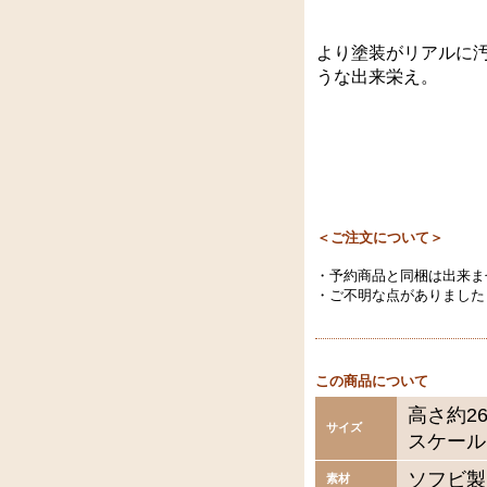
より塗装がリアルに
うな出来栄え。
＜ご注文について＞
・予約商品と同梱は出来ま
・ご不明な点がありました
この商品について
高さ約26
サイズ
スケール
ソフビ製
素材