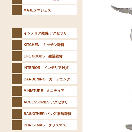
MAJES マジェス
インテリア雑貨/アクセサリー
KITCHEN キッチン雑貨
LIFE GOODS 生活雑貨
INTERIOR インテリア雑貨
GARDENING ガーデニング
MINIATURE ミニチュア
ACCESSORIES アクセサリー
BAG/OTHER バッグ 服飾雑貨
CHRISTMAS クリスマス