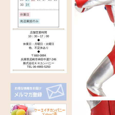
店舗営業時間
10：30～17：00
◆
休業日：月曜日・火曜日
他、不定休あり
◆
〒660-0884
兵庫県尼崎市神田中通7-246
株式会社ＫＨカンパニー
TEL 06-4965-5250