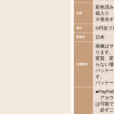
彩色済み
箱入り
仕様
※発光ギ
©円谷プ
著作
日本
製造地
画像はサ
ります。
変質、変
らない場
注意事項
パッケー
す。
パッケー
●Pay
アカウ
は可能で
必ずご