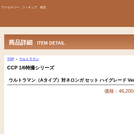
、アクセサリー、フィギュア、模型
商品詳細
ITEM DETAIL
TOP
＞
ウルトラマン
CCP 1/6特撮シリーズ
ウルトラマン（Aタイプ）対ネロンガ セット ハイグレード Ver
価格：46,20