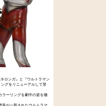
獣ネロンガ』と『ウルトラマン
リングをリニューアルして登
カラーリングを劇中の姿を徹
塗装が一新されたウルトラマ