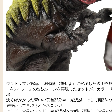
ウルトラマン第3話『科特隊出撃せよ』に登場した透明怪
（Aタイプ）』の対決シーンを再現したセットが、カラー
場！！
浅く緑がかった背中の黄色部分や、光沢感、そして頭部の
底検証して再現されたネロンガ。
そして、全身のシャドーや光沢感を大幅に調整して全身の