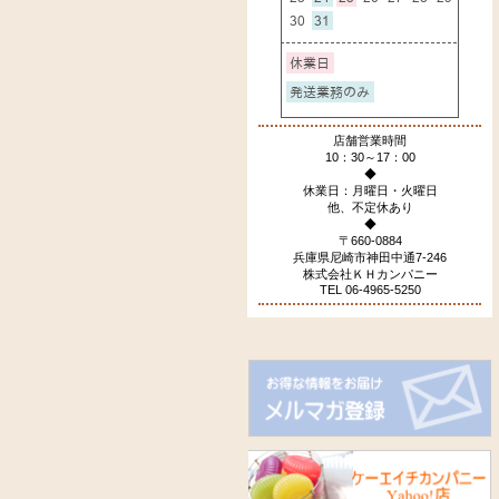
店舗営業時間
10：30～17：00
◆
休業日：月曜日・火曜日
他、不定休あり
◆
〒660-0884
兵庫県尼崎市神田中通7-246
株式会社ＫＨカンパニー
TEL 06-4965-5250