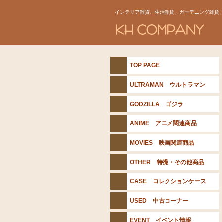
インテリア雑貨、生活雑貨、ガーデニング雑貨
TOP PAGE
ULTRAMAN ウルトラマン
GODZILLA ゴジラ
ANIME アニメ関連商品
MOVIES 映画関連商品
OTHER 特撮・その他商品
CASE コレクションケース
USED 中古コーナー
EVENT イベント情報