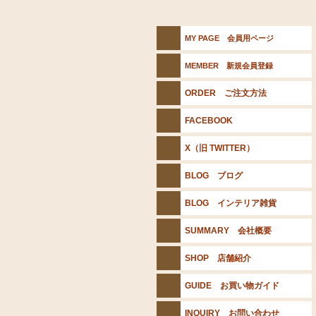
MY PAGE 会員用ページ
MEMBER 新規会員登録
ORDER ご注文方法
FACEBOOK
X（旧 TWITTER）
BLOG ブログ
BLOG インテリア雑貨
SUMMARY 会社概要
SHOP 店舗紹介
GUIDE お買い物ガイド
INQUIRY お問い合わせ