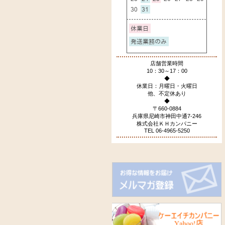
店舗営業時間
10：30～17：00
◆
休業日：月曜日・火曜日
他、不定休あり
◆
〒660-0884
兵庫県尼崎市神田中通7-246
株式会社ＫＨカンパニー
TEL 06-4965-5250