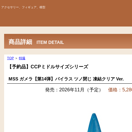
、アクセサリー、フィギュア、模型
商品詳細
ITEM DETAIL
TOP
＞
特撮
【予約品】CCPミドルサイズシリーズ
MSS ガメラ【第14弾】バイラス ツノ閉じ 凍結クリア Ver.
発売：2026年11月（予定）
価格：5,28