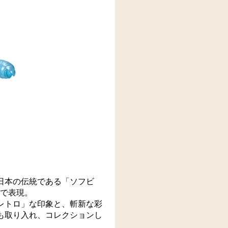
日本の伝統である「ソフビ
ズで表現。
レトロ」な印象と、斬新な彩
も取り入れ、コレクションし