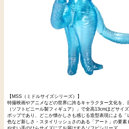
【MSS（ミドルサイズシリーズ）】
特撮映画やアニメなどの世界に誇るキャラクター文化を、
（ソフトビニール製フィギュア）」で全高13cmほどサイ
ポップであり、どこか懐かしさも感じる造型表現による「
色など新しさ・スタイリッシュさのある「アート」の要素
やすい手のひらサイズにてお届けするソフビシリーズ。