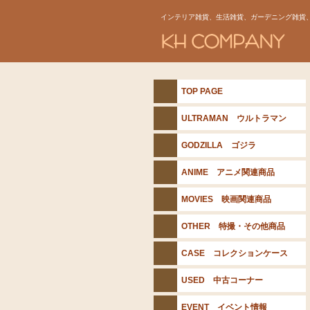
インテリア雑貨、生活雑貨、ガーデニング雑貨
TOP PAGE
ULTRAMAN ウルトラマン
GODZILLA ゴジラ
ANIME アニメ関連商品
MOVIES 映画関連商品
OTHER 特撮・その他商品
CASE コレクションケース
USED 中古コーナー
EVENT イベント情報