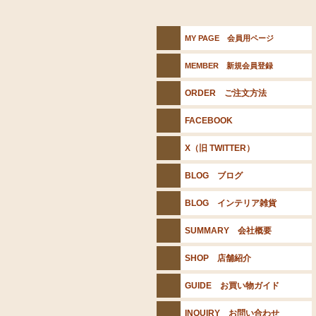
MY PAGE 会員用ページ
MEMBER 新規会員登録
ORDER ご注文方法
FACEBOOK
X（旧 TWITTER）
BLOG ブログ
BLOG インテリア雑貨
SUMMARY 会社概要
SHOP 店舗紹介
GUIDE お買い物ガイド
INQUIRY お問い合わせ