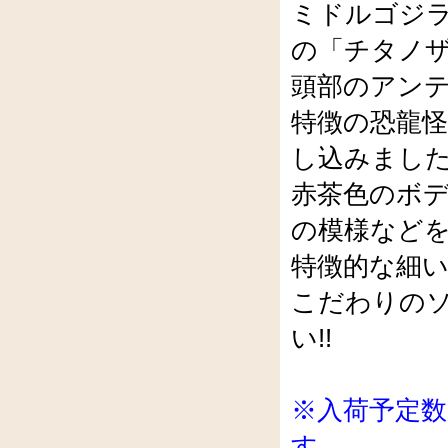
ミドルゴジラ
の「チタノザ
頭部のアン
特徴の恐龍
し込みまし
赤茶色のボ
の模様など
特徴的な細
こだわりの
い!!
※入荷予定
す。