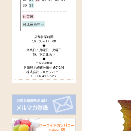
店舗営業時間
10：30～17：00
◆
休業日：月曜日・火曜日
他、不定休あり
◆
〒660-0884
兵庫県尼崎市神田中通7-246
株式会社ＫＨカンパニー
TEL 06-4965-5250