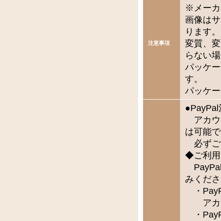
※メーカ
画像はサ
ります。
変質、変
注意事項
らない場
パッケー
す。
パッケー
●Pay
アカウ
は可能で
必ずご
◆ご利用
PayP
みくださ
・Pay
アカウ
・Pay