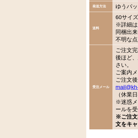
ゆうパッ
発送方法
60サイ
※詳細は
送料
同梱出来
不明な点
ご注文完
後ほど、
さい。
ご案内メ
ご注文後
mail@kh
受注メール
（休業日
※迷惑メ
ールを受
※ご注文
文をキャ