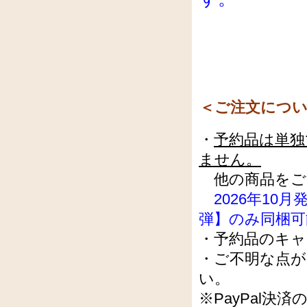
＜ご注文につ
・
予約品は単独
ません。
他の商品をご
2026年10
弾】のみ同梱可
・予約品のキ
・ご不明な点
い。
※PayPal