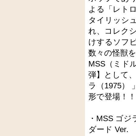
よる「レト
タイリッシ
れ、コレク
けするソフ
数々の怪獣
MSS（ミド
弾】として、
ラ（1975
形で登場！
・MSS ゴ
ダード Ver.