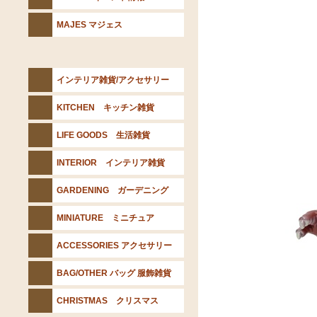
MAJES マジェス
インテリア雑貨/アクセサリー
KITCHEN キッチン雑貨
LIFE GOODS 生活雑貨
INTERIOR インテリア雑貨
GARDENING ガーデニング
MINIATURE ミニチュア
ACCESSORIES アクセサリー
BAG/OTHER バッグ 服飾雑貨
CHRISTMAS クリスマス