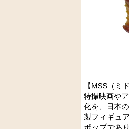
【MSS（ミ
特撮映画や
化を、日本
製フィギュア
ポップであ