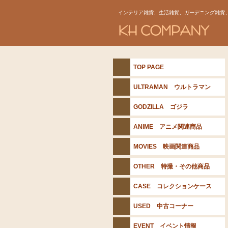
インテリア雑貨、生活雑貨、ガーデニング雑貨
TOP PAGE
ULTRAMAN ウルトラマン
GODZILLA ゴジラ
ANIME アニメ関連商品
MOVIES 映画関連商品
OTHER 特撮・その他商品
CASE コレクションケース
USED 中古コーナー
EVENT イベント情報