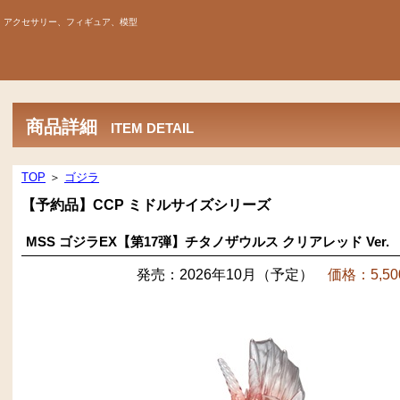
、アクセサリー、フィギュア、模型
商品詳細
ITEM DETAIL
TOP
＞
ゴジラ
【予約品】CCP ミドルサイズシリーズ
MSS ゴジラEX【第17弾】チタノザウルス クリアレッド Ver.
発売：2026年10月（予定）
価格：5,50