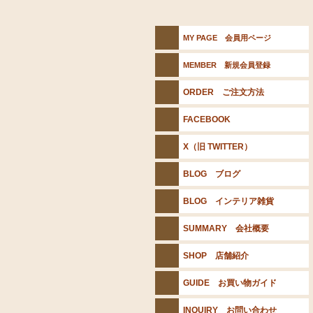
MY PAGE 会員用ページ
MEMBER 新規会員登録
ORDER ご注文方法
FACEBOOK
X（旧 TWITTER）
BLOG ブログ
BLOG インテリア雑貨
SUMMARY 会社概要
SHOP 店舗紹介
GUIDE お買い物ガイド
INQUIRY お問い合わせ