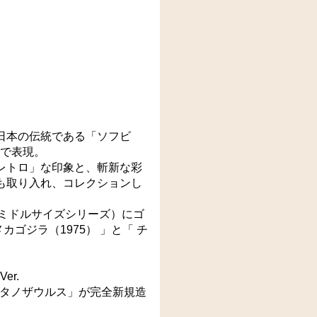
日本の伝統である「ソフビ
ズで表現。
レトロ」な印象と、斬新な彩
も取り入れ、コレクションし
（ミドルサイズシリーズ）にゴ
ゴジラ（1975） 」と「 チ
er.
チタノザウルス」が完全新規造