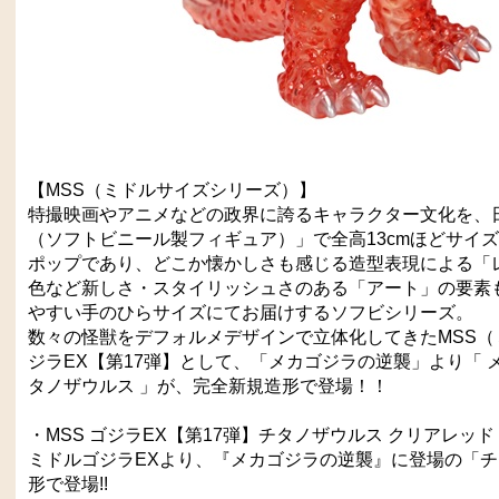
【MSS（ミドルサイズシリーズ）】
特撮映画やアニメなどの政界に誇るキャラクター文化を、
（ソフトビニール製フィギュア）」で全高13cmほどサイ
ポップであり、どこか懐かしさも感じる造型表現による「
色など新しさ・スタイリッシュさのある「アート」の要素
やすい手のひらサイズにてお届けするソフビシリーズ。
数々の怪獣をデフォルメデザインで立体化してきたMSS
ジラEX【第17弾】として、「メカゴジラの逆襲」より「 メカ
タノザウルス 」が、完全新規造形で登場！！
・MSS ゴジラEX【第17弾】チタノザウルス クリアレッド V
ミドルゴジラEXより、『メカゴジラの逆襲』に登場の「
形で登場!!