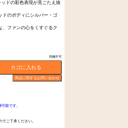
アレッドの彩色表現が見ごたえ抜
ッドのボディにシルバー・ゴ
な、ファンの心をくすぐるク
同梱不可
同梱可能です。
すのでご了承ください。