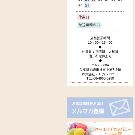
店舗営業時間
10：30～17：00
◆
休業日：月曜日・火曜日
他、不定休あり
◆
〒660-0884
兵庫県尼崎市神田中通7-246
株式会社ＫＨカンパニー
TEL 06-4965-5250