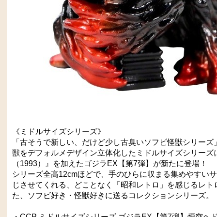
《ミドルサイズシリーズ》
「古そうで新しい、だけど少し古臭いソフビ怪獣シリーズ
獣をデフォルメデザイン立体化したミドルサイズシリーズ
（1993）』を加えたゴジラEX【第7弾】が新たに登場！
シリーズ全高12cmほどで、手のひらに収まる集めやすい
じさせてくれる、どことなく「昭和レトロ」を感じるレト
た、ソフビ好き・怪獣好きに送るコレクションシリーズ。
・CCP ミドルサイズシリーズ ゴジラEX【第7弾】煙突ヘドラ