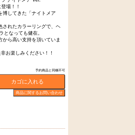
に登場！！
を博してきた「ナイトメア
色されたカラーリングで、ヘ
ドラとなっても健在。
方から高い支持を頂いていま
是非お楽しみください！！
予約商品と同梱不可