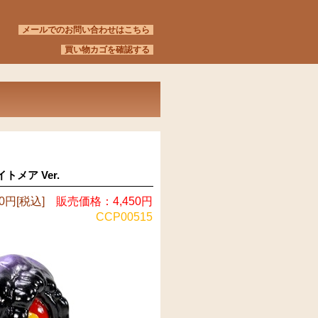
メールでのお問い合わせはこちら
買い物カゴを確認する
メア Ver.
0円[税込]
販売価格：4,450円
CCP00515