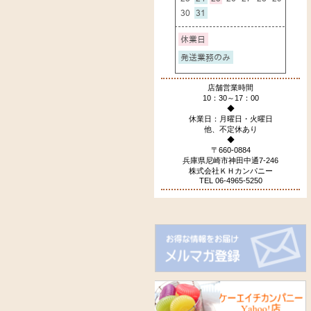
店舗営業時間
10：30～17：00
◆
休業日：月曜日・火曜日
他、不定休あり
◆
〒660-0884
兵庫県尼崎市神田中通7-246
株式会社ＫＨカンパニー
TEL 06-4965-5250