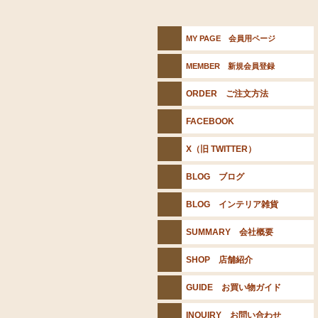
MY PAGE 会員用ページ
MEMBER 新規会員登録
ORDER ご注文方法
FACEBOOK
X（旧 TWITTER）
BLOG ブログ
BLOG インテリア雑貨
SUMMARY 会社概要
SHOP 店舗紹介
GUIDE お買い物ガイド
INQUIRY お問い合わせ