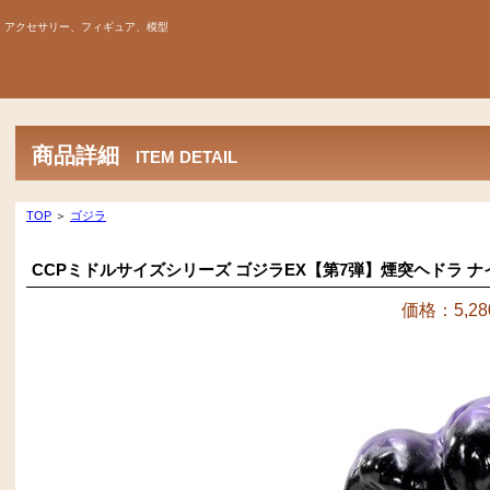
、アクセサリー、フィギュア、模型
商品詳細
ITEM DETAIL
TOP
＞
ゴジラ
CCPミドルサイズシリーズ ゴジラEX【第7弾】煙突ヘドラ ナイト
価格：5,28