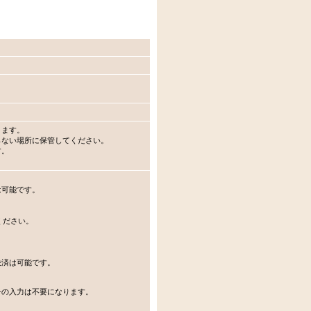
ります。
らない場所に保管してください。
す。
は可能です。
ください。
済は可能です。
の入力は不要になります。