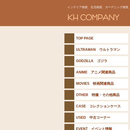
インテリア雑貨、生活雑貨、ガーデニング雑貨
TOP PAGE
ULTRAMAN ウルトラマン
GODZILLA ゴジラ
ANIME アニメ関連商品
MOVIES 映画関連商品
OTHER 特撮・その他商品
CASE コレクションケース
USED 中古コーナー
EVENT イベント情報