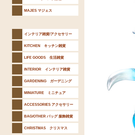
MAJES マジェス
インテリア雑貨/アクセサリー
KITCHEN キッチン雑貨
LIFE GOODS 生活雑貨
INTERIOR インテリア雑貨
GARDENING ガーデニング
MINIATURE ミニチュア
ACCESSORIES アクセサリー
BAG/OTHER バッグ 服飾雑貨
CHRISTMAS クリスマス