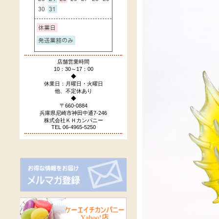
店舗営業時間
10：30～17：00
◆
休業日：月曜日・火曜日
他、不定休あり
◆
〒660-0884
兵庫県尼崎市神田中通7-246
株式会社ＫＨカンパニー
TEL 06-4965-5250