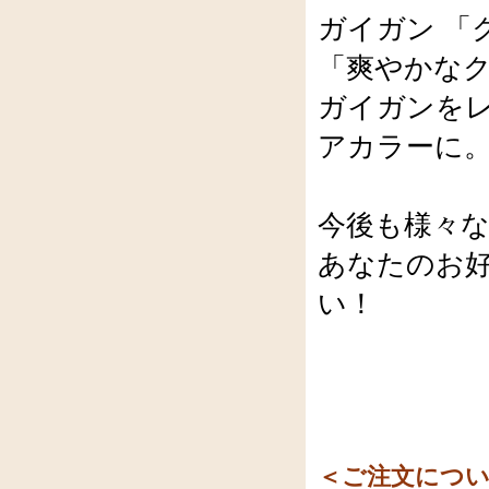
ガイガン 「
「爽やかな
ガイガンを
アカラーに
今後も様々
あなたのお
い！
＜ご注文につ