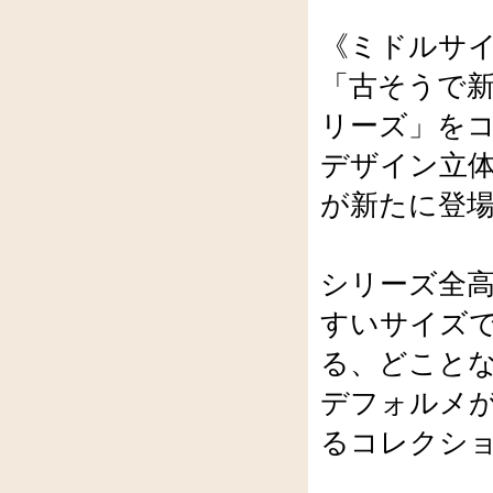
《ミドルサ
「古そうで
リーズ」を
デザイン立体
が新たに登
シリーズ全高
すいサイズ
る、どこと
デフォルメ
るコレクシ