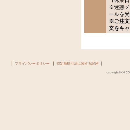
（休業日
※迷惑メ
ールを受
※ご注文
文をキャ
プライバシーポリシー
特定商取引法に関する記述
copyright©KH COM