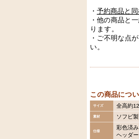
・
予約商品と同
・他の商品と一
ります。
・ご不明な点
い。
この商品につ
全高約12
サイズ
ソフビ製
素材
彩色済み
仕様
ヘッダー