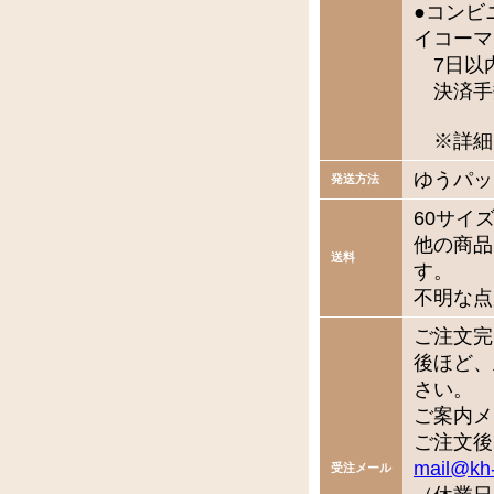
●コンビ
イコーマ
7日以
決済手
※詳細
ゆうパッ
発送方法
60サイ
他の商品
送料
す。
不明な点
ご注文完
後ほど、
さい。
ご案内メ
ご注文後
mail@kh
受注メール