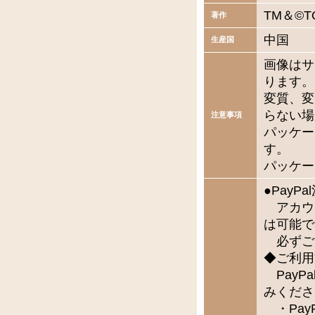
TM＆©TO
著作
中国
生産国
画像はサ
ります。
変質、変
らない場
注意事項
パッケー
す。
パッケー
●Pay
アカウ
は可能で
必ずご
◆ご利用
PayP
みくださ
・Pay