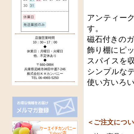
アンティー
す。
磁石付きの
店舗営業時間
10：30～17：00
◆
飾り棚にピ
休業日：月曜日・火曜日
他、不定休あり
スパイスを
◆
〒660-0884
シンプルな
兵庫県尼崎市神田中通7-246
株式会社ＫＨカンパニー
TEL 06-4965-5250
使い方いろ
＜ご注文につ