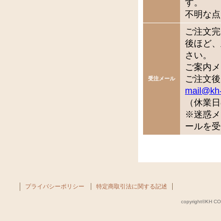
す。
不明な点
ご注文完
後ほど、
さい。
ご案内メ
ご注文後
受注メール
mail@kh
（休業日
※迷惑メ
ールを受
プライバシーポリシー
特定商取引法に関する記述
copyright©KH COM