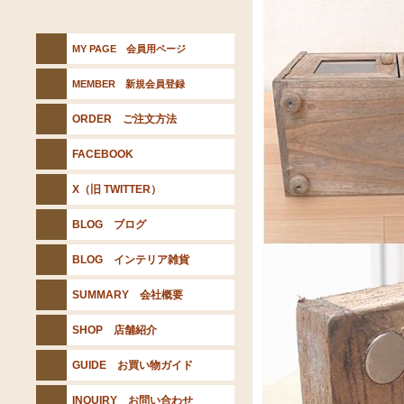
MY PAGE 会員用ページ
MEMBER 新規会員登録
ORDER ご注文方法
FACEBOOK
X（旧 TWITTER）
BLOG ブログ
BLOG インテリア雑貨
SUMMARY 会社概要
SHOP 店舗紹介
GUIDE お買い物ガイド
INQUIRY お問い合わせ